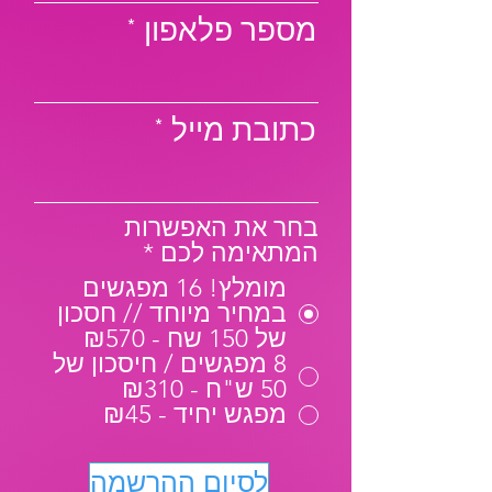
מספר פלאפון
כתובת מייל
בחר את האפשרות
המתאימה לכם
*
מומלץ! 16 מפגשים
במחיר מיוחד // חסכון
של 150 שח - ₪570
8 מפגשים / חיסכון של
50 ש"ח - ₪310
מפגש יחיד - ₪45
לסיום ההרשמה