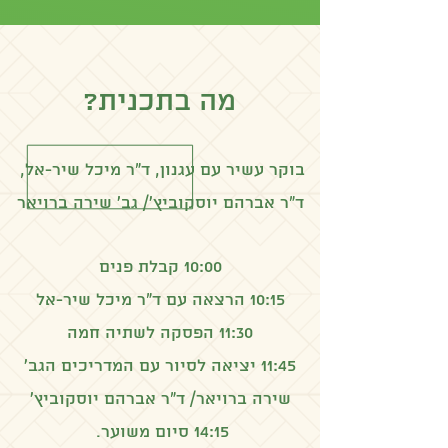
מה בתכנית?
בוקר עשיר עם עגנון, ד"ר מיכל שיר-אל,
ד"ר אברהם יוסקוביץ'/ גב' שירה ברויאר
10:00 קבלת פנים
10:15 הרצאה עם ד"ר מיכל שיר-אל
11:30 הפסקה לשתיה חמה
11:45 יציאה לסיור עם המדריכים הגב'
שירה ברויאר/ ד"ר אברהם יוסקוביץ'
14:15 סיום משוער.