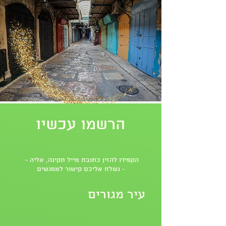
הרשמו עכשיו
- הקפידו להזין כתובת מייל תקינה, אליה
נשלח אליכם קישור למפגשים -
עיר מגורים